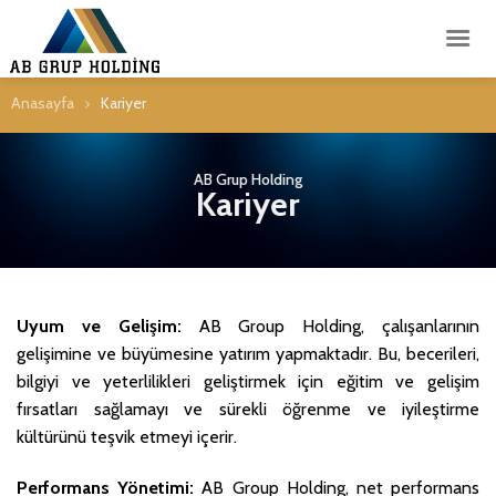
İçeriğe
atla
Anasayfa
Kariyer
AB Grup Holding
Kariyer
Uyum ve Gelişim:
AB Group Holding, çalışanlarının
gelişimine ve büyümesine yatırım yapmaktadır. Bu, becerileri,
bilgiyi ve yeterlilikleri geliştirmek için eğitim ve gelişim
fırsatları sağlamayı ve sürekli öğrenme ve iyileştirme
kültürünü teşvik etmeyi içerir.
Performans Yönetimi:
AB Group Holding, net performans