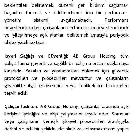
beklentileri belirlemek, düzenli geri bildirim sağlamak,
başarıları tanımak ve ödüllendirmek için bir performans
yönetim sistemi uygulamaktadır. Performans
değerlendirmeleri, çalışanların performansını değerlendirmek
ve iyileştirmeye açık alanları belirlemek amacıyla periyodik
olarak yapılmaktadır.
İşyeri Sağlığı ve Güvenliği:
AB Group Holding, tüm
çalışanlarına güvenli ve sağlıklı bir çalışma ortamı sağlamaya
kararlıdır. Kazaları ve yaralanmaları önlemek için güvenlik
protokolleri ve prosedürleri mevcuttur ve çalışanların
güvenlikle ilgili endişelerini veya tehlikelerini bildirmeleri
teşvik edilir.
Çalışan İlişkileri:
AB Group Holding, çalışanlar arasında açık
iletişimi, işbirliğini ve ekip çalışmasını teşvik eder. Sorunlar
veya çatışmalar, yerleşik şikayet prosedürleri aracılığıyla
derhal ve adil bir şekilde ele alınır ve anlaşmazlıkların yapıcı