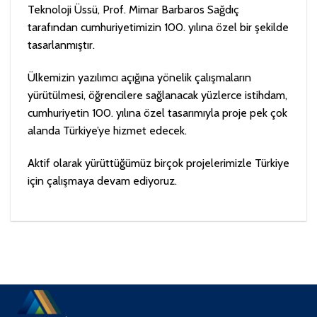
Teknoloji Üssü, Prof. Mimar Barbaros Sağdıç
tarafından cumhuriyetimizin 100. yılına özel bir şekilde
tasarlanmıştır.
Ülkemizin yazılımcı açığına yönelik çalışmaların
yürütülmesi, öğrencilere sağlanacak yüzlerce istihdam,
cumhuriyetin 100. yılına özel tasarımıyla proje pek çok
alanda Türkiye’ye hizmet edecek.
Aktif olarak yürüttüğümüz birçok projelerimizle Türkiye
için çalışmaya devam ediyoruz.