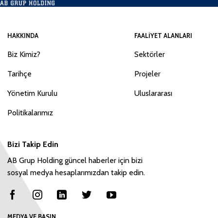
HAKKINDA
FAALIYET ALANLARI
Biz Kimiz?
Sektörler
Tarihçe
Projeler
Yönetim Kurulu
Uluslararası
Politikalarımız
Bizi Takip Edin
AB Grup Holding güncel haberler için bizi
sosyal medya hesaplarımızdan takip edin.
MEDYA VE BASIN