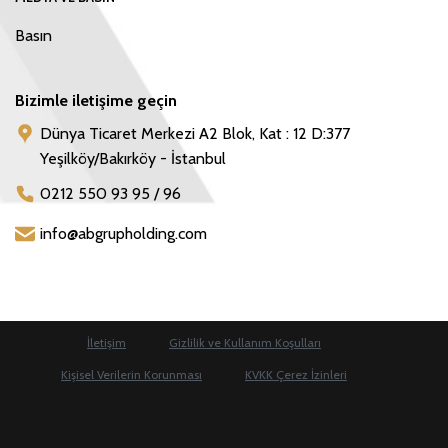
Basın
Bizimle iletişime geçin
Dünya Ticaret Merkezi A2 Blok, Kat : 12 D:377
Yeşilköy/Bakırköy - İstanbul
0212 550 93 95 / 96
info@abgrupholding.com
İletişim
Gizlilik ve Kullanım Koşulları
Kişisel Verilerin Korunması
KVKK Çerez İzinleri