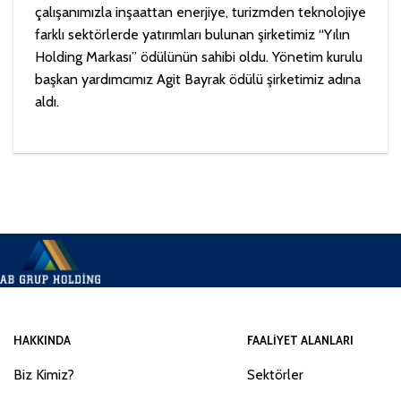
çalışanımızla inşaattan enerjiye, turizmden teknolojiye
farklı sektörlerde yatırımları bulunan şirketimiz “Yılın
Holding Markası” ödülünün sahibi oldu. Yönetim kurulu
başkan yardımcımız Agit Bayrak ödülü şirketimiz adına
aldı.
HAKKINDA
FAALIYET ALANLARI
Biz Kimiz?
Sektörler