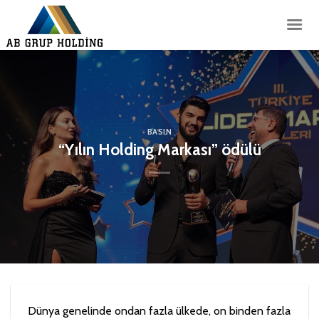
İçeriğe
atla
BASIN
“Yılın Holding Markası” ödülü
Dünya genelinde ondan fazla ülkede, on binden fazla